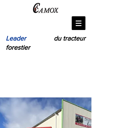
Leader
Français
du tracteur
forestier