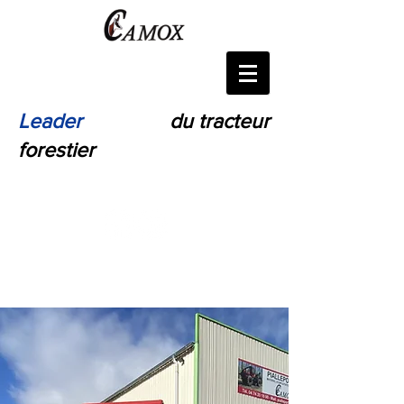
Leader
Français
du tracteur
forestier