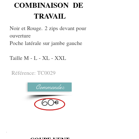
COMBINAISON DE
TRAVAIL
Noir et Rouge.
2 zips devant pour
ouverture
Poche latérale sur jambe gauche
Taille M - L - XL - XXL
Référence: TC0029
Commandez
60€