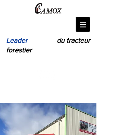
Leader
Français
du tracteur
forestier