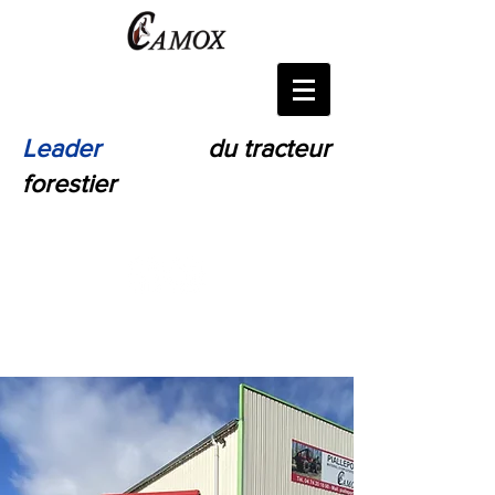
Leader
Français
du tracteur
forestier