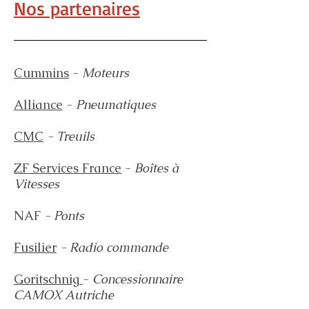
Nos partenaires
Cummins
-
Moteurs
Alliance
-
P
neumatiques
CMC
- Treuils
ZF Services France
-
Boîtes à
Vitesses
NAF
- Ponts
Fusilier
- Radio commande
Goritschnig
-
Concessionnaire
CAMOX Autriche