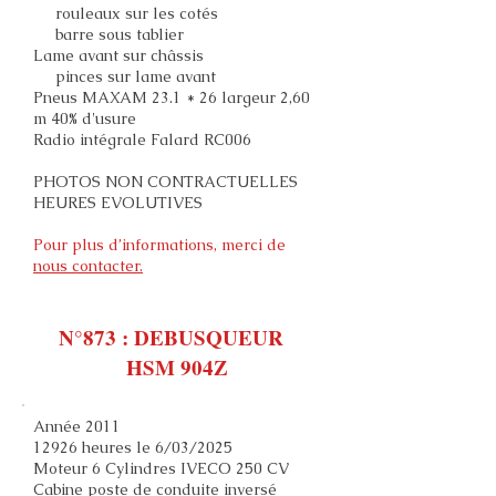
rouleaux sur les cotés
barre sous tablier
Lame avant sur châssis
pinces sur lame avant
Pneus MAXAM 23.1 * 26 largeur 2,60
m 40% d'usure
Radio intégrale Falard RC006
PHOTOS NON CONTRACTUELLES
HEURES EVOLUTIVES
Pour plus d’informations, merci de
nous contacter.
N°873 : DEBUSQUEUR
HSM 904Z
Année 2011
12926 heures le 6/03/2025
Moteur 6 Cylindres IVECO 250 CV
Cabine poste de conduite inversé