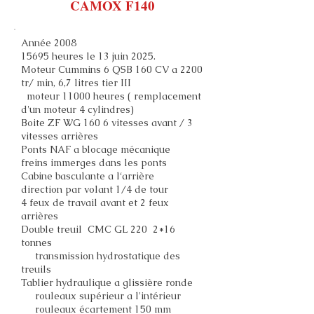
CAMOX F140
Année 2008
15695 heures le 13 juin 2025.
Moteur Cummins 6 QSB 160 CV a 2200
tr/ min, 6,7 litres tier III
moteur 11000 heures ( remplacement
d'un moteur 4 cylindres)
Boite ZF WG 160 6 vitesses avant / 3
vitesses arrières
Ponts NAF a blocage mécanique
freins immerges dans les ponts
Cabine basculante a l‘arrière
direction par volant 1/4 de tour
4 feux de travail avant et 2 feux
arrières
Double treuil CMC GL 220 2*16
tonnes
transmission hydrostatique des
treuils
Tablier hydraulique a glissière ronde
rouleaux supérieur a l'intérieur
rouleaux écartement 150 mm