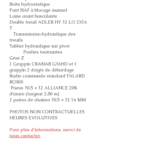
Boîte hydrostatique
Pont NAF à blocage manuel
Lame avant basculante
Double treuil ADLER HY 32 LO 2X16
T
Transmission hydraulique des
treuils
Tablier hydraulique sur pivot
Poulies tournantes
Grue Z
1 Grappin CRANAB G36HD et 1
grappin 2 doigts de débardage
Radio commande standard FALARD
RC008
Pneus 30,5 * 32 ALLIANCE 20%
d’usure (largeur 2,80 m)
2 paires de chaines 30,5 * 32 16 MM
PHOTOS NON CONTRACTUELLES
HEURES EVOLUTIVES
Pour plus d’informations, merci de
nous contacter.