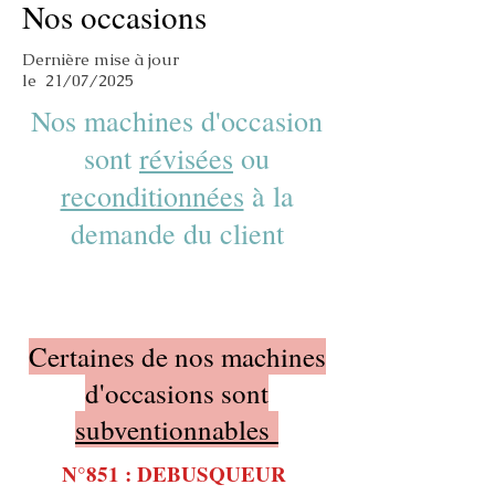
Nos occasions
Dernière mise à jour
le 21/07/2025
Nos machines d'occasion
sont
révisées
ou
reconditionnées
à la
demande du client
Certaines de nos machines
d'occasions sont
subventionnables
N°851 : DEBUSQUEUR