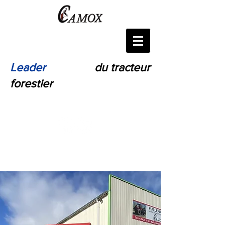
Leader
Français
du tracteur
forestier