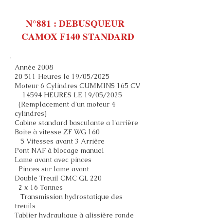
N°881 : DEBUSQUEUR
CAMOX F140 STANDARD
Année 2008
20 511 Heures le 19/05/2025
Moteur 6 Cylindres CUMMINS 165 CV
14594 HEURES LE 19/05/2025
(Remplacement d'un moteur 4
cylindres)
Cabine standard basculante a l'arrière
Boite à vitesse ZF WG 160
5 Vitesses avant 3 Arrière
Pont NAF à blocage manuel
Lame avant avec pinces
Pinces sur lame avant
Double Treuil CMC GL 220
2 x 16 Tonnes
Transmission hydrostatique des
treuils
Tablier hydraulique à glissière ronde