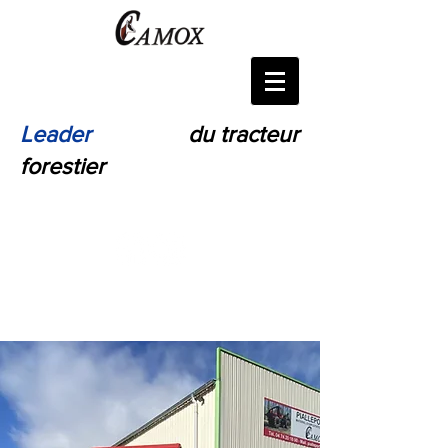
Leader
Français
du tracteur
forestier