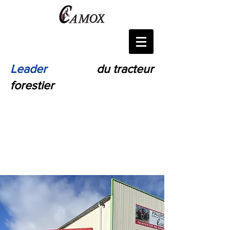
Leader
Français
du tracteur
forestier