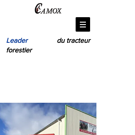
Leader
Français
du tracteur
forestier