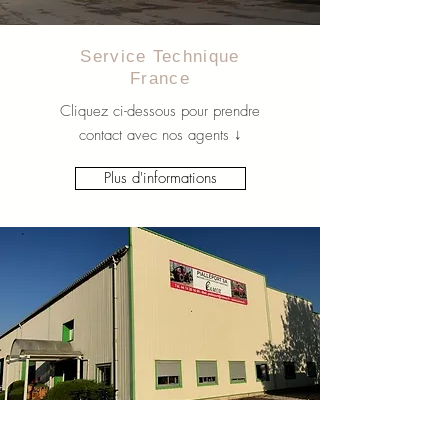
Service Technique
France
Cliquez ci-dessous pour prendre
contact avec nos agents ↓
Plus d'informations