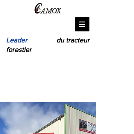
Leader
Français
du tracteur
forestier