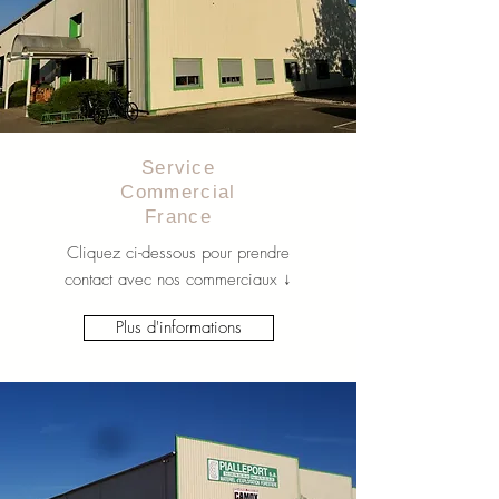
Service
Commercial
France
Cliquez ci-dessous pour prendre
contact avec nos commerciaux ↓
Plus d'informations